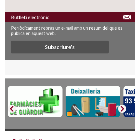
Butlletí electrònic
Periòdicament rebràs un e-mail amb un resum del que es
publica en aquest web.
Subscriure's