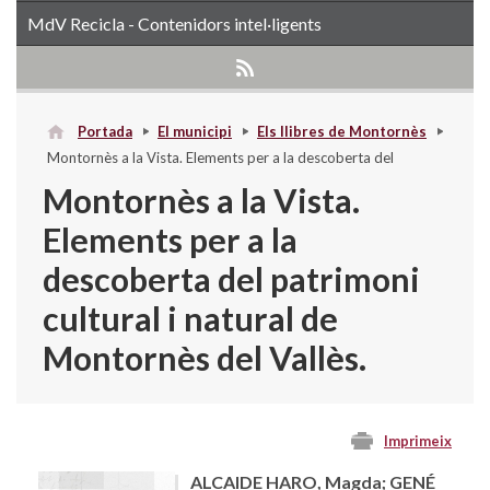
MdV Recicla - Contenidors intel·ligents
Portada
El municipi
Els llibres de Montornès
Montornès a la Vista. Elements per a la descoberta del
patrimoni cultural i natural de Montornès del Vallès.
Montornès a la Vista.
Elements per a la
descoberta del patrimoni
cultural i natural de
Montornès del Vallès.
Imprimeix
ALCAIDE HARO, Magda; GENÉ