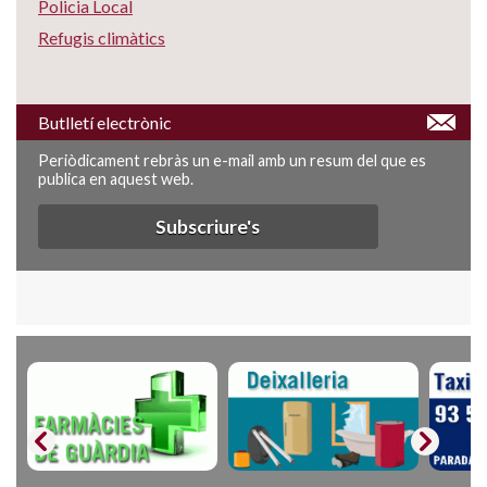
Policia Local
Refugis climàtics
Butlletí electrònic
Periòdicament rebràs un e-mail amb un resum del que es
publica en aquest web.
Subscriure's