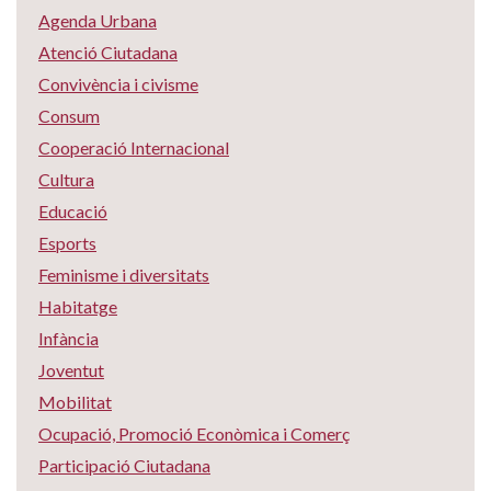
Agenda Urbana
Atenció Ciutadana
Convivència i civisme
Consum
Cooperació Internacional
Cultura
Educació
Esports
Feminisme i diversitats
Habitatge
Infància
Joventut
Mobilitat
Ocupació, Promoció Econòmica i Comerç
Participació Ciutadana