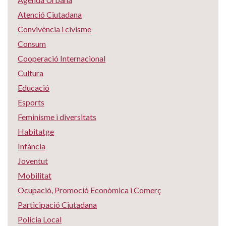
Atenció Ciutadana
Convivència i civisme
Consum
Cooperació Internacional
Cultura
Educació
Esports
Feminisme i diversitats
Habitatge
Infància
Joventut
Mobilitat
Ocupació, Promoció Econòmica i Comerç
Participació Ciutadana
Policia Local