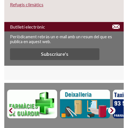
Refugis climàtics
Butlletí electrònic
Periòdicament rebràs un e-mail amb un resum del que es
publica en aquest web.
Subscriure's