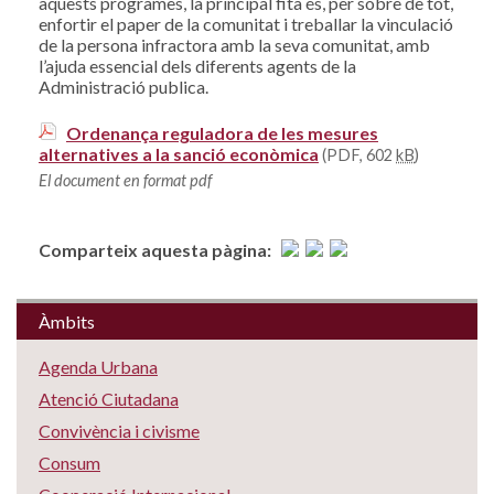
aquests programes, la principal fita és, per sobre de tot,
enfortir el paper de la comunitat i treballar la vinculació
de la persona infractora amb la seva comunitat, amb
l’ajuda essencial dels diferents agents de la
Administració publica.
Ordenança reguladora de les mesures
alternatives a la sanció econòmica
(PDF, 602
kB
)
El document en format pdf
Comparteix aquesta pàgina:
Àmbits
Agenda Urbana
Atenció Ciutadana
Convivència i civisme
Consum