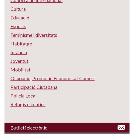
Cooperació Internacional
Cultura
Educació
Esports
Feminisme i diversitats
Habitatge
Infància
Joventut
Mobilitat
Ocupació, Promoció Econòmica i Comerç
Participació Ciutadana
Policia Local
Refugis climàtics
Butlletí electrònic