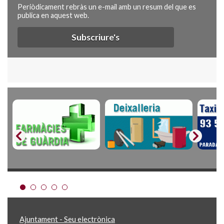
Periòdicament rebràs un e-mail amb un resum del que es
publica en aquest web.
Subscriure's
Ajuntament - Seu electrònica