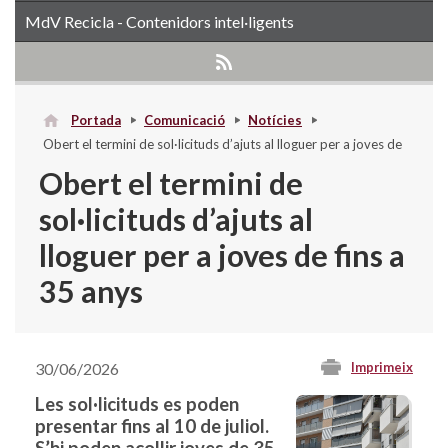
MdV Recicla - Contenidors intel·ligents
Portada
Comunicació
Notícies
Obert el termini de sol·licituds d’ajuts al lloguer per a joves de
fins a 35 anys
Obert el termini de
sol·licituds d’ajuts al
lloguer per a joves de fins a
35 anys
30/06/2026
Imprimeix
Les sol·licituds es poden
presentar fins al 10 de juliol.