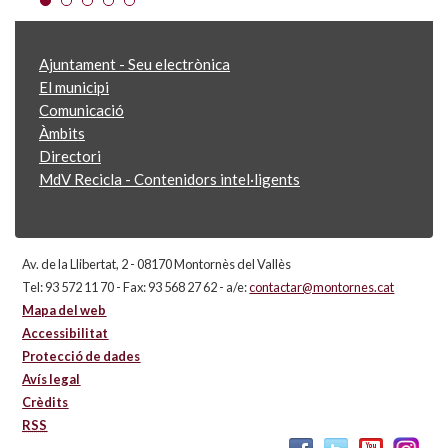
Ajuntament - Seu electrònica
El municipi
Comunicació
Àmbits
Directori
MdV Recicla - Contenidors intel·ligents
Av. de la Llibertat, 2 - 08170 Montornès del Vallès
Tel: 93 572 11 70 - Fax: 93 568 27 62 - a/e:
contactar@montornes.cat
Mapa del web
Accessibilitat
Protecció de dades
Avís legal
Crèdits
RSS