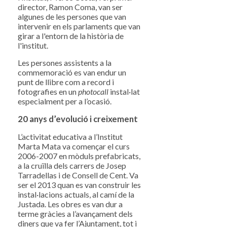
director, Ramon Coma, van ser
algunes de les persones que van
intervenir en els parlaments que van
girar a l'entorn de la història de
l'institut.
Les persones assistents a la
commemoració es van endur un
punt de llibre com a record i
fotografies en un
photocall
instal·lat
especialment per a l’ocasió.
20 anys d’evolució i creixement
L’activitat educativa a l’Institut
Marta Mata va començar el curs
2006-2007 en mòduls prefabricats,
a la cruïlla dels carrers de Josep
Tarradellas i de Consell de Cent. Va
ser el 2013 quan es van construir les
instal·lacions actuals, al camí de la
Justada. Les obres es van dur a
terme gràcies a l’avançament dels
diners que va fer l’Ajuntament, tot i