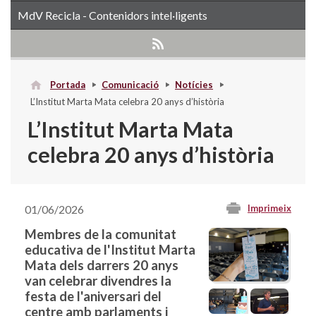
MdV Recicla - Contenidors intel·ligents
Portada
Comunicació
Notícies
L’Institut Marta Mata celebra 20 anys d’història
L’Institut Marta Mata
celebra 20 anys d’història
01/06/2026
Imprimeix
Membres de la comunitat
educativa de l'Institut Marta
Mata dels darrers 20 anys
van celebrar divendres la
festa de l'aniversari del
centre amb parlaments i