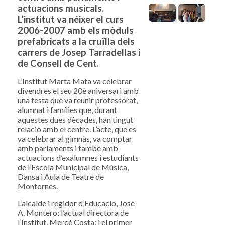
actuacions musicals.
L’institut va néixer el curs
2006-2007 amb els mòduls
prefabricats a la cruïlla dels
carrers de Josep Tarradellas i
de Consell de Cent.
L’Institut Marta Mata va celebrar
divendres el seu 20è aniversari amb
una festa que va reunir professorat,
alumnat i famílies que, durant
aquestes dues dècades, han tingut
relació amb el centre. L’acte, que es
va celebrar al gimnàs, va comptar
amb parlaments i també amb
actuacions d’exalumnes i estudiants
de l’Escola Municipal de Música,
Dansa i Aula de Teatre de
Montornès.
L’alcalde i regidor d’Educació, José
A. Montero; l’actual directora de
l’Institut, Mercè Costa; i el primer