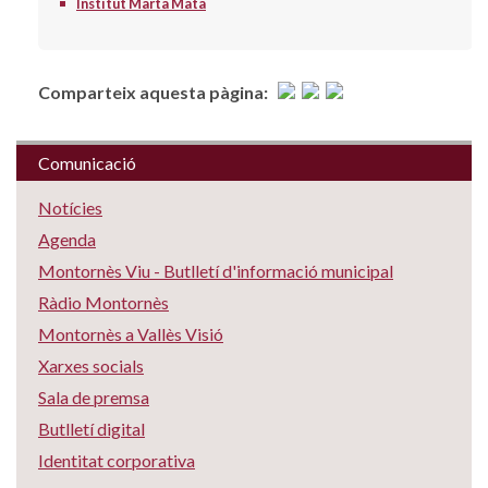
Institut Marta Mata
Comparteix aquesta pàgina:
Comunicació
Notícies
Agenda
Montornès Viu - Butlletí d'informació municipal
Ràdio Montornès
Montornès a Vallès Visió
Xarxes socials
Sala de premsa
Butlletí digital
Identitat corporativa