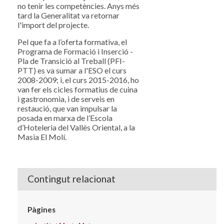
no tenir les competències. Anys més
tard la Generalitat va retornar
l'import del projecte.
Pel que fa a l’oferta formativa, el
Programa de Formació i Inserció -
Pla de Transició al Treball (PFI-
PTT) es va sumar a l'ESO el curs
2008-2009; i, el curs 2015-2016, ho
van fer els cicles formatius de cuina
i gastronomia, i de serveis en
restaució, que van impulsar la
posada en marxa de l’Escola
d’Hoteleria del Vallès Oriental, a la
Masia El Molí.
Contingut relacionat
Pàgines