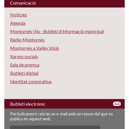
Comunicació
Notícies
Agenda
Montornès Viu - Butlletí d'informació municipal
Ràdio Montornès
Montornès a Vallès Visió
Xarxes socials
Sala de premsa
Butlletí digital
Identitat corporativa
Butlletí electrònic
Periòdicament rebràs un e-mail amb un resum del que es
publica en aquest web.