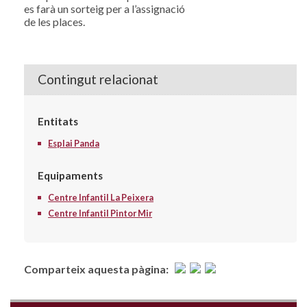
es farà un sorteig per a l’assignació
de les places.
Contingut relacionat
Entitats
Esplai Panda
Equipaments
Centre Infantil La Peixera
Centre Infantil Pintor Mir
Comparteix aquesta pàgina: