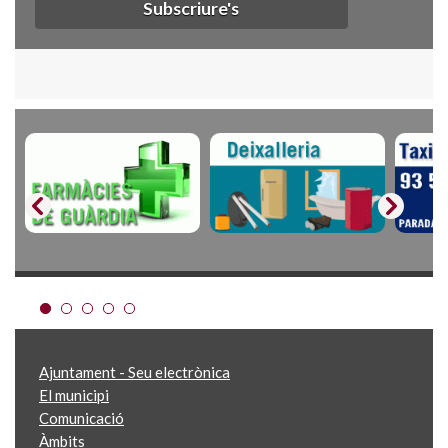
Subscriure's
Ajuntament - Seu electrònica
El municipi
Comunicació
Àmbits