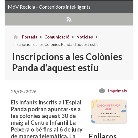
MdV Recicla - Contenidors intel·ligents
Portada
Comunicació
Notícies
Inscripcions a les Colònies Panda d’aquest estiu
Inscripcions a les Colònies
Panda d’aquest estiu
29/05/2026
Imprimeix
Els infants inscrits a l’Esplai
Panda podran apuntar-se a
les colònies aquest 30 de
maig al Centre Infantil La
Peixera o bé fins al 6 de juny
Enllaços
de manera telemàtica. La