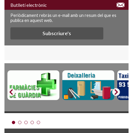
Butlletí electrònic
Periòdicament rebràs un e-mail amb un resum del que es
publica en aquest web.
Subscriure's