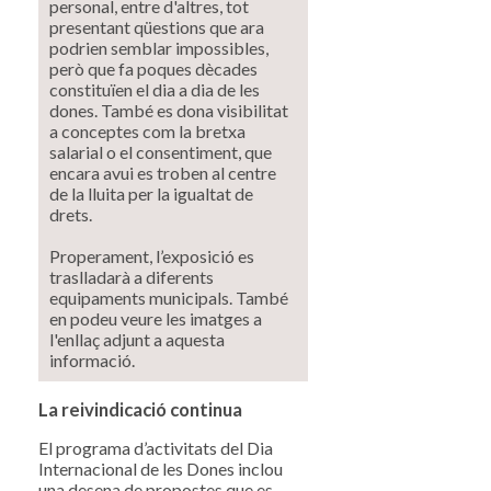
personal, entre d'altres, tot
presentant qüestions que ara
podrien semblar impossibles,
però que fa poques dècades
constituïen el dia a dia de les
dones. També es dona visibilitat
a conceptes com la bretxa
salarial o el consentiment, que
encara avui es troben al centre
de la lluita per la igualtat de
drets.
Properament, l’exposició es
traslladarà a diferents
equipaments municipals. També
en podeu veure les imatges a
l'enllaç adjunt a aquesta
informació.
La reivindicació continua
El programa d’activitats del Dia
Internacional de les Dones inclou
una desena de propostes que es