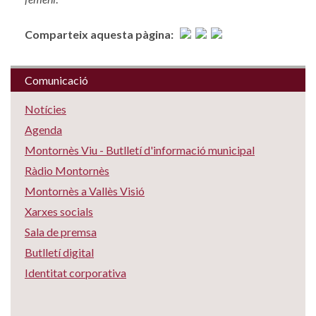
Comparteix aquesta pàgina:
Comunicació
Notícies
Agenda
Montornès Viu - Butlletí d'informació municipal
Ràdio Montornès
Montornès a Vallès Visió
Xarxes socials
Sala de premsa
Butlletí digital
Identitat corporativa