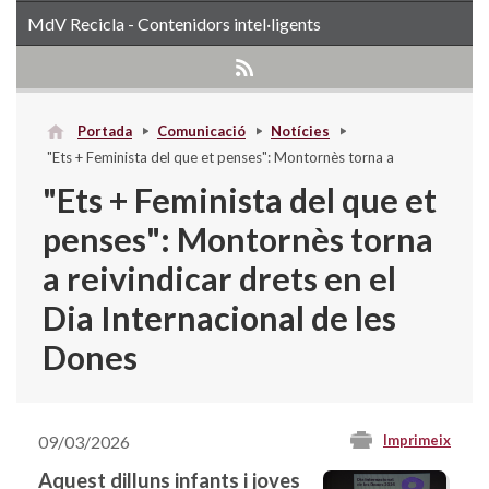
MdV Recicla - Contenidors intel·ligents
Portada
Comunicació
Notícies
"Ets + Feminista del que et penses": Montornès torna a
reivindicar drets en el Dia Internacional de les Dones
"Ets + Feminista del que et
penses": Montornès torna
a reivindicar drets en el
Dia Internacional de les
Dones
09/03/2026
Imprimeix
Aquest dilluns infants i joves