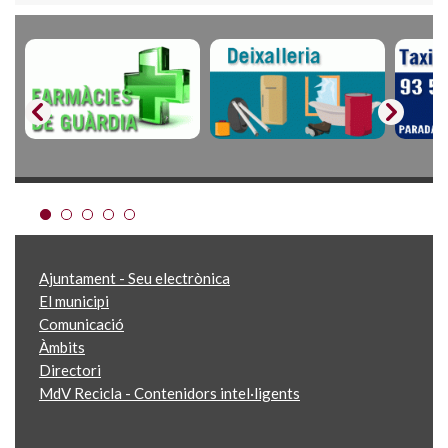
Ajuntament - Seu electrònica
El municipi
Comunicació
Àmbits
Directori
MdV Recicla - Contenidors intel·ligents