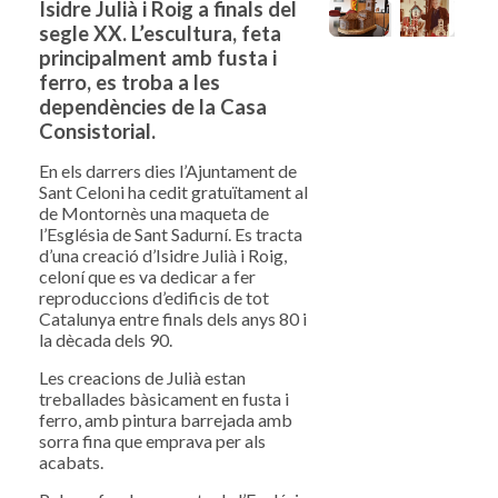
Isidre Julià i Roig a finals del
segle XX. L’escultura, feta
principalment amb fusta i
ferro, es troba a les
dependències de la Casa
Consistorial.
En els darrers dies l’Ajuntament de
Sant Celoni ha cedit gratuïtament al
de Montornès una maqueta de
l’Església de Sant Sadurní. Es tracta
d’una creació d’Isidre Julià i Roig,
celoní que es va dedicar a fer
reproduccions d’edificis de tot
Catalunya entre finals dels anys 80 i
la dècada dels 90.
Les creacions de Julià estan
treballades bàsicament en fusta i
ferro, amb pintura barrejada amb
sorra fina que emprava per als
acabats.