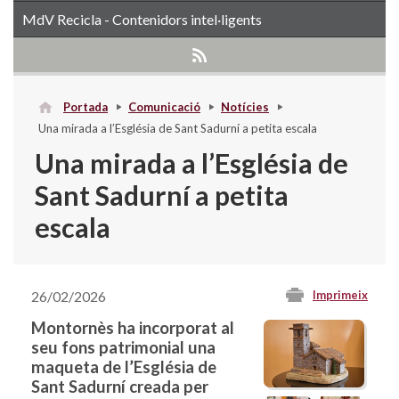
MdV Recicla - Contenidors intel·ligents
Portada
Comunicació
Notícies
Una mirada a l’Església de Sant Sadurní a petita escala
Una mirada a l’Església de
Sant Sadurní a petita
escala
26/02/2026
Imprimeix
Montornès ha incorporat al
seu fons patrimonial una
maqueta de l’Església de
Sant Sadurní creada per