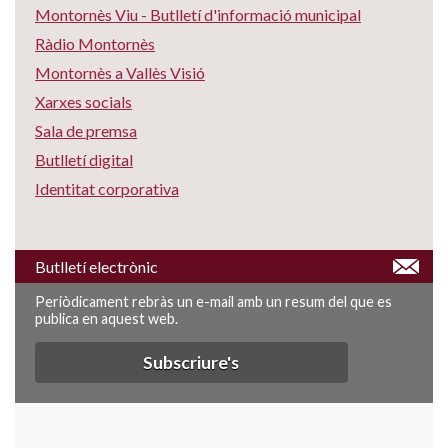
Montornès Viu - Butlletí d'informació municipal
Ràdio Montornès
Montornès a Vallès Visió
Xarxes socials
Sala de premsa
Butlletí digital
Identitat corporativa
Butlletí electrònic
Periòdicament rebràs un e-mail amb un resum del que es
publica en aquest web.
Subscriure's