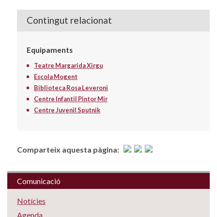
Contingut relacionat
Equipaments
Teatre Margarida Xirgu
Escola Mogent
Biblioteca Rosa Leveroni
Centre Infantil Pintor Mir
Centre Juvenil Sputnik
Comparteix aquesta pàgina:
Comunicació
Notícies
Agenda