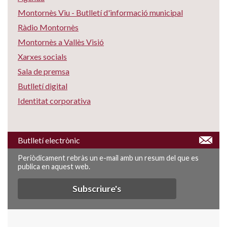
Montornès Viu - Butlletí d'informació municipal
Ràdio Montornès
Montornès a Vallès Visió
Xarxes socials
Sala de premsa
Butlletí digital
Identitat corporativa
Butlletí electrònic
Periòdicament rebràs un e-mail amb un resum del que es
publica en aquest web.
Subscriure's