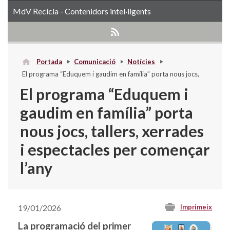
MdV Recicla - Contenidors intel·ligents
Portada
Comunicació
Notícies
El programa “Eduquem i gaudim en família” porta nous jocs,
tallers, xerrades i espectacles per començar l’any
El programa “Eduquem i
gaudim en família” porta
nous jocs, tallers, xerrades
i espectacles per començar
l’any
19/01/2026
Imprimeix
La programació del primer