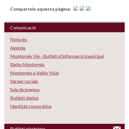
Comparteix aquesta pàgina:
Comunicació
Notícies
Agenda
Montornès Viu - Butlletí d'informació municipal
Ràdio Montornès
Montornès a Vallès Visió
Xarxes socials
Sala de premsa
Butlletí digital
Identitat corporativa
Butlletí electrònic