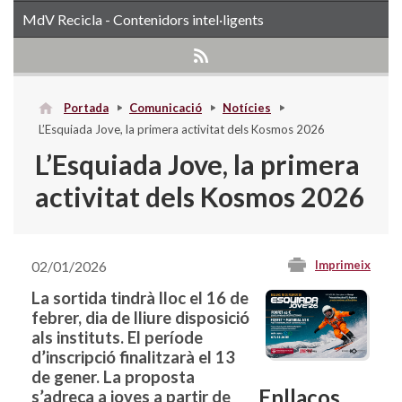
MdV Recicla - Contenidors intel·ligents
Portada
Comunicació
Notícies
L’Esquiada Jove, la primera activitat dels Kosmos 2026
L’Esquiada Jove, la primera
activitat dels Kosmos 2026
02/01/2026
Imprimeix
La sortida tindrà lloc el 16 de
febrer, dia de lliure disposició
als instituts. El període
d’inscripció finalitzarà el 13
de gener. La proposta
Enllaços
s’adreça a joves a partir de