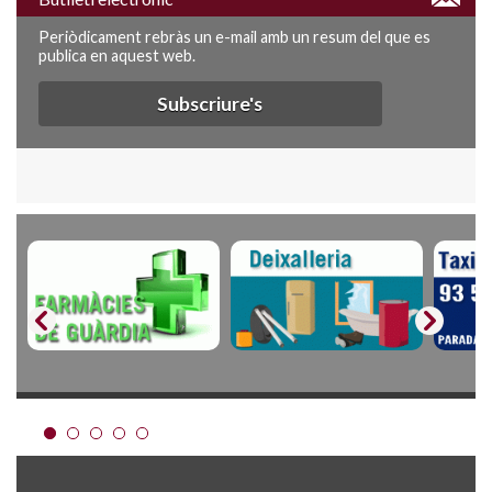
Periòdicament rebràs un e-mail amb un resum del que es
publica en aquest web.
Subscriure's