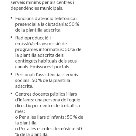
serveis mínims per als centres i
dependències municipals.
Funcions d’atenció telefònica i
presencial a la ciutadania: 50 %
de la plantilla adscrita.
Radioproducció i
emissió/retransmissió de
programes informatius: 50 % de
la plantilla adscrita dels
continguts habituals dels seus
canals. Emissores i portals.
Personal d’assistència i serveis
socials: 50 % de la plantilla
adscrita.
Centres docents públics i llars
d’infants: una persona de l’equip
directiu per centre de treball i a
més:
o Per a les llars d’infants: 50 % de
la plantilla.
o Per a les escoles de música: 50
% de la plantilla.