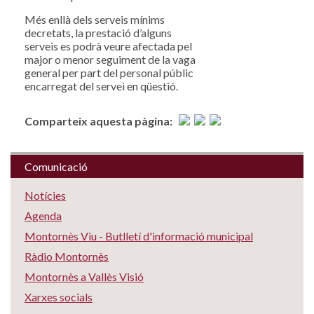
Més enllà dels serveis mínims
decretats, la prestació d’alguns
serveis es podrà veure afectada pel
major o menor seguiment de la vaga
general per part del personal públic
encarregat del servei en qüestió.
Comparteix aquesta pàgina:
Comunicació
Notícies
Agenda
Montornès Viu - Butlletí d'informació municipal
Ràdio Montornès
Montornès a Vallès Visió
Xarxes socials