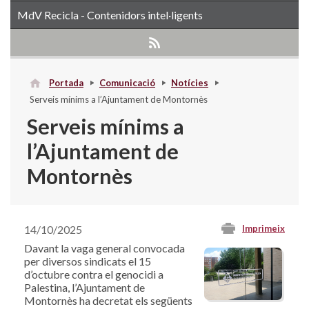
MdV Recicla - Contenidors intel·ligents
Portada
Comunicació
Notícies
Serveis mínims a l’Ajuntament de Montornès
Serveis mínims a
l’Ajuntament de
Montornès
14/10/2025
Imprimeix
Davant la vaga general convocada
per diversos sindicats el 15
d’octubre contra el genocidi a
Palestina, l’Ajuntament de
Montornès ha decretat els següents