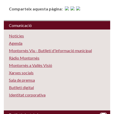
Comparteix aquesta pàgina:
Comunicació
Notícies
Agenda
Montornès Viu - Butlletí d'informació municipal
Ràdio Montornès
Montornès a Vallès Visió
Xarxes socials
Sala de premsa
Butlletí digital
Identitat corporativa