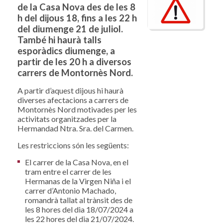
de la Casa Nova des de les 8
h del dijous 18, fins a les 22 h
del diumenge 21 de juliol.
També hi haurà talls
esporàdics diumenge, a
partir de les 20 h a diversos
carrers de Montornès Nord.
A partir d’aquest dijous hi haurà
diverses afectacions a carrers de
Montornès Nord motivades per les
activitats organitzades per la
Hermandad Ntra. Sra. del Carmen.
Les restriccions són les següents:
El carrer de la Casa Nova, en el
tram entre el carrer de les
Hermanas de la Virgen Niña i el
carrer d’Antonio Machado,
romandrà tallat al trànsit des de
les 8 hores del dia 18/07/2024 a
les 22 hores del dia 21/07/2024.