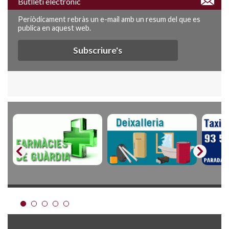
Butlletí electrònic
Periòdicament rebràs un e-mail amb un resum del que es
publica en aquest web.
Subscriure's