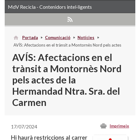
MdV Recicla - Contenidors intel·ligents
Portada
Comunicació
Notícies
AVÍS: Afectacions en el trànsit a Montornès Nord pels actes
de la Hermandad Ntra. Sra. del Carmen
AVÍS: Afectacions en el
trànsit a Montornès Nord
pels actes de la
Hermandad Ntra. Sra. del
Carmen
17/07/2024
Imprimeix
Hi haurà restriccions al carrer