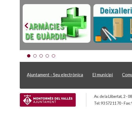
Ajuntament - Seu electrònica
El municipi
Comu
Av. de la Llibertat, 2 -
Tel: 93 572 11 70 - Fax: 