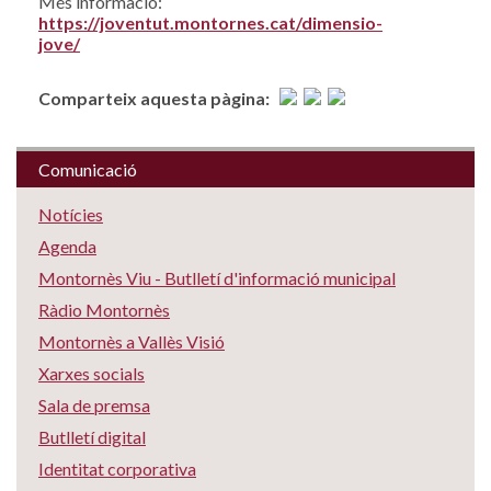
Més informació:
https://joventut.montornes.cat/dimensio-
jove/
Comparteix aquesta pàgina:
Comunicació
Notícies
Agenda
Montornès Viu - Butlletí d'informació municipal
Ràdio Montornès
Montornès a Vallès Visió
Xarxes socials
Sala de premsa
Butlletí digital
Identitat corporativa