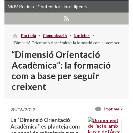
MdV Recicla - Contenidors intel·ligents
Portada
Comunicació
Notícies
“Dimensió Orientació Acadèmica”: la formació com a base per
seguir creixent
“Dimensió Orientació
Acadèmica”: la formació
com a base per seguir
creixent
28/06/2022
Imprimeix
La “Dimensió Orientació
Acadèmica” es planteja com