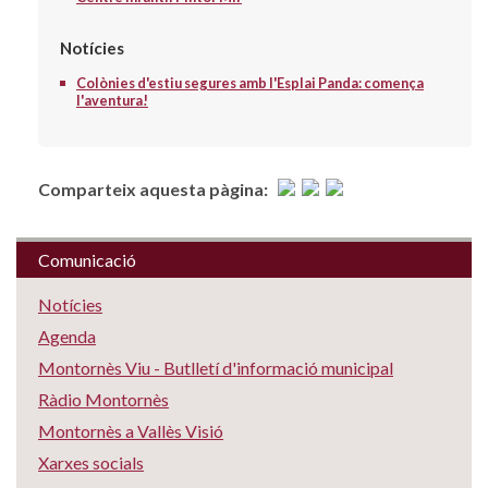
Notícies
Colònies d'estiu segures amb l'Esplai Panda: comença
l'aventura!
Comparteix aquesta pàgina:
Comunicació
Notícies
Agenda
Montornès Viu - Butlletí d'informació municipal
Ràdio Montornès
Montornès a Vallès Visió
Xarxes socials