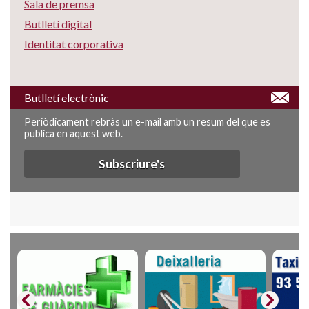
Sala de premsa
Butlletí digital
Identitat corporativa
Butlletí electrònic
Periòdicament rebràs un e-mail amb un resum del que es
publica en aquest web.
Subscriure's