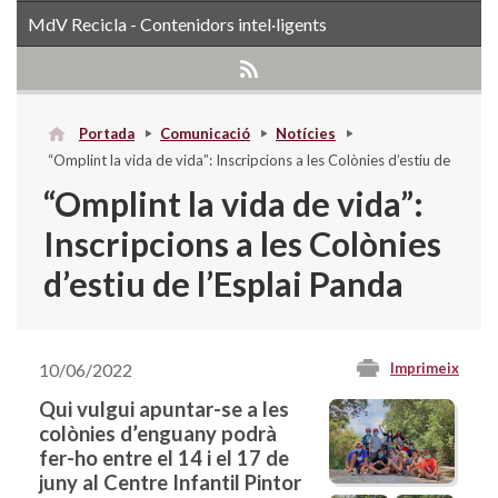
MdV Recicla - Contenidors intel·ligents
Portada
Comunicació
Notícies
“Omplint la vida de vida”: Inscripcions a les Colònies d’estiu de
l’Esplai Panda
“Omplint la vida de vida”:
Inscripcions a les Colònies
d’estiu de l’Esplai Panda
10/06/2022
Imprimeix
Qui vulgui apuntar-se a les
colònies d’enguany podrà
fer-ho entre el 14 i el 17 de
juny al Centre Infantil Pintor