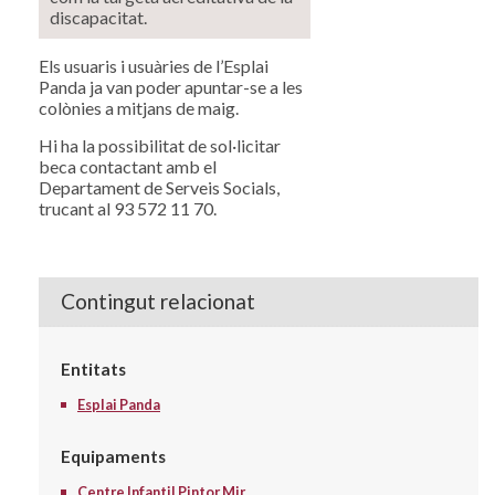
discapacitat.
Els usuaris i usuàries de l’Esplai
Panda ja van poder apuntar-se a les
colònies a mitjans de maig.
Hi ha la possibilitat de sol·licitar
beca contactant amb el
Departament de Serveis Socials,
trucant al 93 572 11 70.
Contingut relacionat
Entitats
Esplai Panda
Equipaments
Centre Infantil Pintor Mir