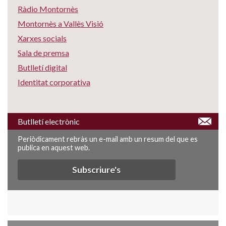
Ràdio Montornès
Montornès a Vallès Visió
Xarxes socials
Sala de premsa
Butlletí digital
Identitat corporativa
Butlletí electrònic
Periòdicament rebràs un e-mail amb un resum del que es
publica en aquest web.
Subscriure's