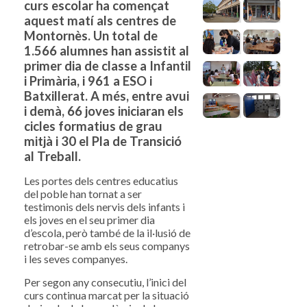
curs escolar ha començat
aquest matí als centres de
Montornès. Un total de
1.566 alumnes han assistit al
primer dia de classe a Infantil
i Primària, i 961 a ESO i
Batxillerat. A més, entre avui
i demà, 66 joves iniciaran els
cicles formatius de grau
mitjà i 30 el Pla de Transició
al Treball.
Les portes dels centres educatius
del poble han tornat a ser
testimonis dels nervis dels infants i
els joves en el seu primer dia
d’escola, però també de la il·lusió de
retrobar-se amb els seus companys
i les seves companyes.
Per segon any consecutiu, l’inici del
curs continua marcat per la situació