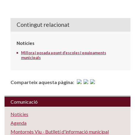
Contingut relacionat
Notícies
Millora i posada a punt d’escoles i equipaments
municipals
Comparteix aquesta pàgina:
Comunicació
Notícies
Agenda
Montornès Viu - Butlletí d'informació municipal