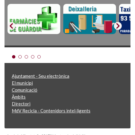
Ajuntament - Seu electrònica
El municipi
Comunicació
Àmbits
Directori
MdV Recicla - Contenidors intel·ligents