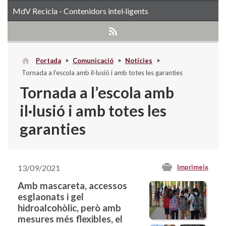
MdV Recicla - Contenidors intel·ligents
Portada
Comunicació
Notícies
Tornada a l’escola amb il·lusió i amb totes les garanties
Tornada a l’escola amb
il·lusió i amb totes les
garanties
13/09/2021
Imprimeix
Amb mascareta, accessos
esglaonats i gel
hidroalcohòlic, però amb
mesures més flexibles, el