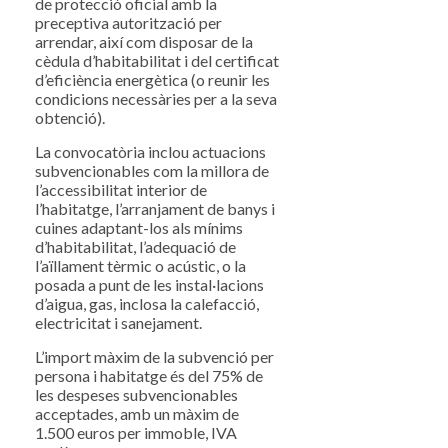
de protecció oficial amb la
preceptiva autorització per
arrendar, així com disposar de la
cèdula d’habitabilitat i del certificat
d’eficiència energètica (o reunir les
condicions necessàries per a la seva
obtenció).
La convocatòria inclou actuacions
subvencionables com la millora de
l’accessibilitat interior de
l’habitatge, l’arranjament de banys i
cuines adaptant-los als mínims
d’habitabilitat, l’adequació de
l’aïllament tèrmic o acústic, o la
posada a punt de les instal·lacions
d’aigua, gas, inclosa la calefacció,
electricitat i sanejament.
L’import màxim de la subvenció per
persona i habitatge és del 75% de
les despeses subvencionables
acceptades, amb un màxim de
1.500 euros per immoble, IVA