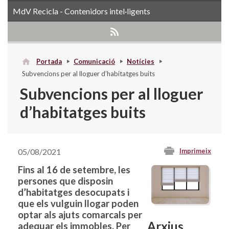
MdV Recicla - Contenidors intel·ligents
Portada
Comunicació
Notícies
Subvencions per al lloguer d’habitatges buits
Subvencions per al lloguer
d’habitatges buits
05/08/2021
Imprimeix
Fins al 16 de setembre, les
persones que disposin
d’habitatges desocupats i
que els vulguin llogar poden
optar als ajuts comarcals per
Arxius
adequar els immobles. Per