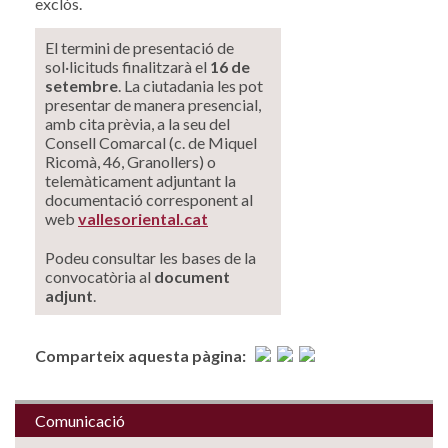
exclòs.
El termini de presentació de
sol·licituds finalitzarà el
16 de
setembre
. La ciutadania les pot
presentar de manera presencial,
amb cita prèvia, a la seu del
Consell Comarcal (c. de Miquel
Ricomà, 46, Granollers) o
telemàticament adjuntant la
documentació corresponent al
web
vallesoriental.cat
Podeu consultar les bases de la
convocatòria al
document
adjunt
.
Comparteix aquesta pàgina:
Comunicació