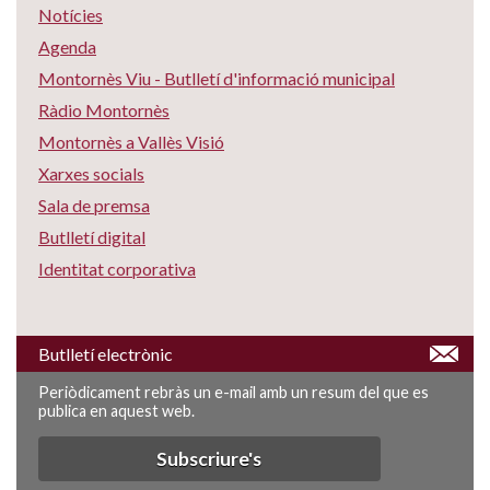
Notícies
Agenda
Montornès Viu - Butlletí d'informació municipal
Ràdio Montornès
Montornès a Vallès Visió
Xarxes socials
Sala de premsa
Butlletí digital
Identitat corporativa
Butlletí electrònic
Periòdicament rebràs un e-mail amb un resum del que es
publica en aquest web.
Subscriure's