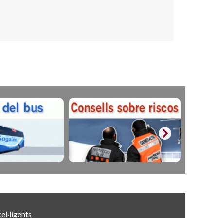
el·ligents