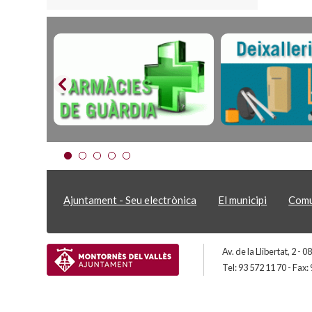
Ajuntament - Seu electrònica
El municipi
Comu
Av. de la Llibertat, 2 -
Tel: 93 572 11 70 - Fax: 