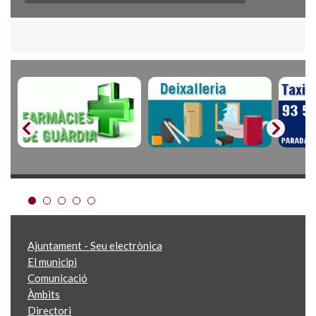
Ajuntament - Seu electrònica
El municipi
Comunicació
Àmbits
Directori