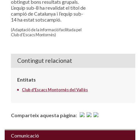
obtingut bons resultats grupals.
L’equip sub-8 ha revalidat el títol de
campió de Catalunya i l’equip sub-
14 ha estat sotscampió.
(Adaptació de la informació facilitada pel
Club d’Escacs Montornès)
Contingut relacionat
Entitats
Club d'Escacs Montornès del Vallès
Comparteix aquesta pàgina:
Comunicació