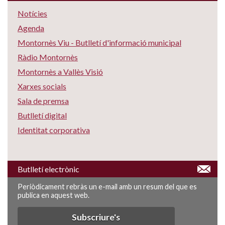
Notícies
Agenda
Montornès Viu - Butlletí d'informació municipal
Ràdio Montornès
Montornès a Vallès Visió
Xarxes socials
Sala de premsa
Butlletí digital
Identitat corporativa
Butlletí electrònic
Periòdicament rebràs un e-mail amb un resum del que es
publica en aquest web.
Subscriure's