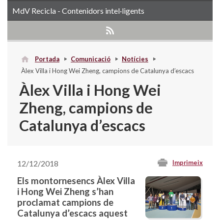
MdV Recicla - Contenidors intel·ligents
Portada
Comunicació
Notícies
Àlex Villa i Hong Wei Zheng, campions de Catalunya d’escacs
Àlex Villa i Hong Wei
Zheng, campions de
Catalunya d’escacs
12/12/2018
Imprimeix
Els montornesencs Àlex Villa
i Hong Wei Zheng s’han
proclamat campions de
Catalunya d’escacs aquest