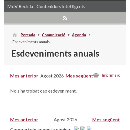
MdV Recicla - Contenidors intel·ligents
Portada
Comunicació
Agenda
Esdeveniments anuals
Esdeveniments anuals
Mes anterior
Agost 2026
Mes següent
Imprimeix
No s'ha trobat cap esdeveniment.
Mes anterior
Agost 2026
Mes següent
Comparteix aquesta pàgina: