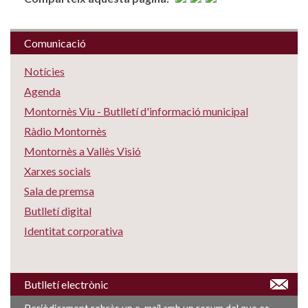
Comunicació
Notícies
Agenda
Montornès Viu - Butlletí d'informació municipal
Ràdio Montornès
Montornès a Vallès Visió
Xarxes socials
Sala de premsa
Butlletí digital
Identitat corporativa
Butlletí electrònic