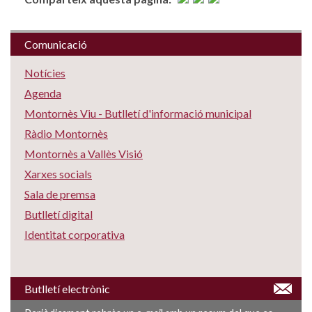
Comunicació
Notícies
Agenda
Montornès Viu - Butlletí d'informació municipal
Ràdio Montornès
Montornès a Vallès Visió
Xarxes socials
Sala de premsa
Butlletí digital
Identitat corporativa
Butlletí electrònic