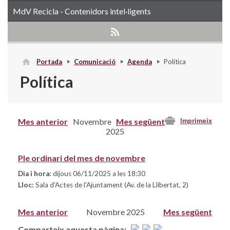
MdV Recicla - Contenidors intel·ligents
Portada
Comunicació
Agenda
Política
Política
Mes anterior
Novembre
Mes següent
Imprimeix
2025
Ple ordinari del mes de novembre
Dia i hora:
dijous 06/11/2025 a les 18:30
Lloc:
Sala d'Actes de l'Ajuntament (Av. de la Llibertat, 2)
Mes anterior
Novembre 2025
Mes següent
Comparteix aquesta pàgina: