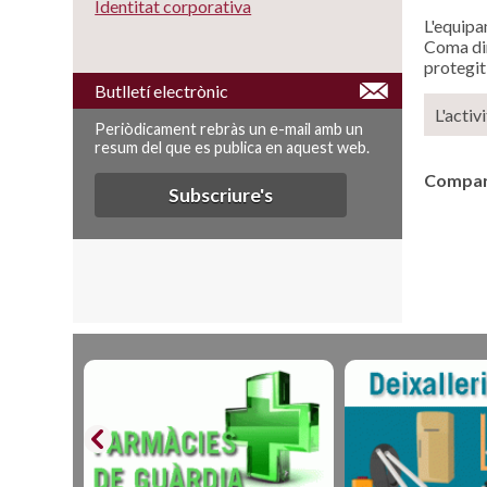
Identitat corporativa
L'equipa
Coma din
protegit
Butlletí electrònic
L'activ
Periòdicament rebràs un e-mail amb un
resum del que es publica en aquest web.
Compart
Subscriure's