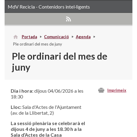
MdV Recicla - Contenidors intel·ligents
Portada
Comunicació
Agenda
Ple ordinari del mes de juny
Ple ordinari del mes de
juny
Dia i hora:
dijous 04/06/2026 a les
Imprimeix
18:30
Lloc:
Sala d'Actes de l'Ajuntament
(av. de la Llibertat, 2)
La sessió plenària se celebrarà el
dijous 4 de juny a les 18.30 h a la
Sala d’Actes de la Casa