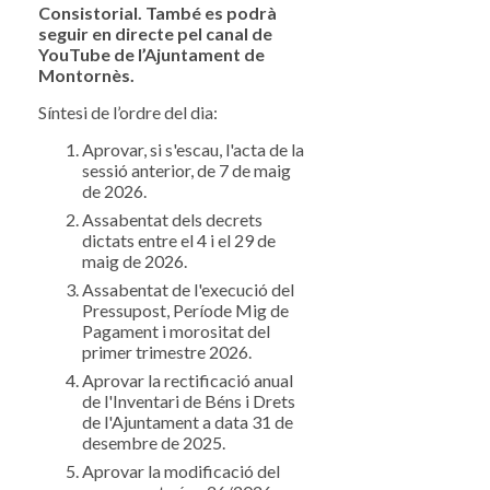
Consistorial. També es podrà
seguir en directe pel canal de
YouTube de l’Ajuntament de
Montornès.
Síntesi de l’ordre del dia:
Aprovar, si s'escau, l'acta de la
sessió anterior, de 7 de maig
de 2026.
Assabentat dels decrets
dictats entre el 4 i el 29 de
maig de 2026.
Assabentat de l'execució del
Pressupost, Període Mig de
Pagament i morositat del
primer trimestre 2026.
Aprovar la rectificació anual
de l'Inventari de Béns i Drets
de l'Ajuntament a data 31 de
desembre de 2025.
Aprovar la modificació del