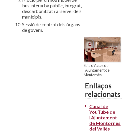
bus interurbà públic, integrat,
descarbonitzat i al servei dels
municipis.
Sessió de control dels òrgans
de govern.
Sala d'Actes de
l'Ajuntament de
Montornès
Enllaços
relacionats
Canal de
YouTube de
l'Ajuntament
de Montornès
del Vallès