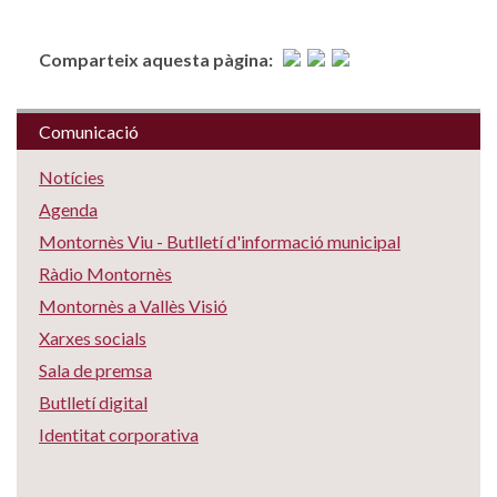
Comparteix aquesta pàgina:
Comunicació
Notícies
Agenda
Montornès Viu - Butlletí d'informació municipal
Ràdio Montornès
Montornès a Vallès Visió
Xarxes socials
Sala de premsa
Butlletí digital
Identitat corporativa