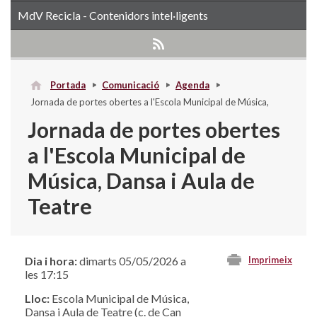
MdV Recicla - Contenidors intel·ligents
Portada
Comunicació
Agenda
Jornada de portes obertes a l'Escola Municipal de Música,
Dansa i Aula de Teatre
Jornada de portes obertes
a l'Escola Municipal de
Música, Dansa i Aula de
Teatre
Dia i hora:
dimarts 05/05/2026 a
Imprimeix
les 17:15
Lloc:
Escola Municipal de Música,
Dansa i Aula de Teatre (c. de Can