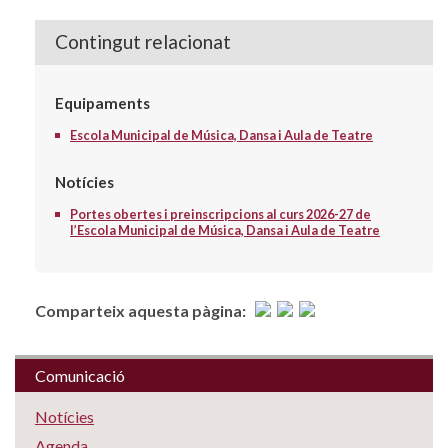
Contingut relacionat
Equipaments
Escola Municipal de Música, Dansa i Aula de Teatre
Notícies
Portes obertes i preinscripcions al curs 2026-27 de
l’Escola Municipal de Música, Dansa i Aula de Teatre
Comparteix aquesta pàgina:
Comunicació
Notícies
Agenda