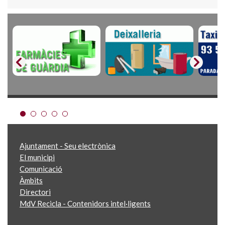
Ajuntament - Seu electrònica
El municipi
Comunicació
Àmbits
Directori
MdV Recicla - Contenidors intel·ligents