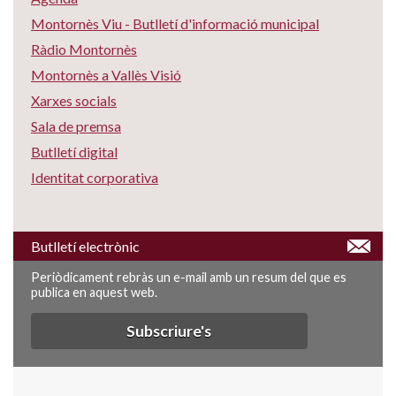
Montornès Viu - Butlletí d'informació municipal
Ràdio Montornès
Montornès a Vallès Visió
Xarxes socials
Sala de premsa
Butlletí digital
Identitat corporativa
Butlletí electrònic
Periòdicament rebràs un e-mail amb un resum del que es
publica en aquest web.
Subscriure's