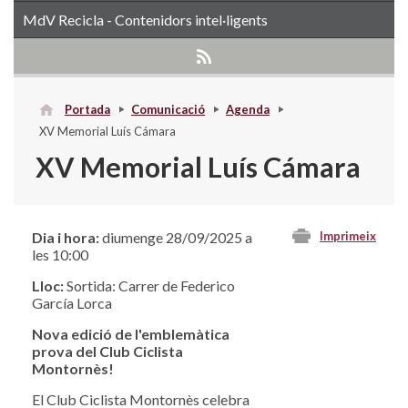
MdV Recicla - Contenidors intel·ligents
Portada
Comunicació
Agenda
XV Memorial Luís Cámara
XV Memorial Luís Cámara
Dia i hora:
diumenge 28/09/2025 a
Imprimeix
les 10:00
Lloc:
Sortida: Carrer de Federico
García Lorca
Nova edició de l'emblemàtica
prova del Club Ciclista
Montornès!
El Club Ciclista Montornès celebra