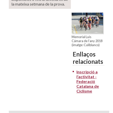
la mateixa setmana de la prova.
Memorial Luis
Cámara de l'any 2018
(imatge: Culiblanco)
Enllaços
relacionats
Inscripció a
l'activitat -
Federació
Catalana de
Ciclisme