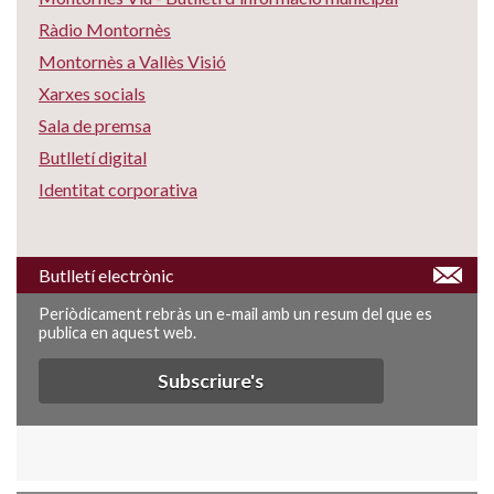
Ràdio Montornès
Montornès a Vallès Visió
Xarxes socials
Sala de premsa
Butlletí digital
Identitat corporativa
Butlletí electrònic
Periòdicament rebràs un e-mail amb un resum del que es
publica en aquest web.
Subscriure's