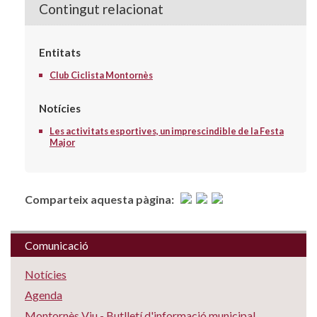
Contingut relacionat
Entitats
Club Ciclista Montornès
Notícies
Les activitats esportives, un imprescindible de la Festa
Major
Comparteix aquesta pàgina:
Comunicació
Notícies
Agenda
Montornès Viu - Butlletí d'informació municipal