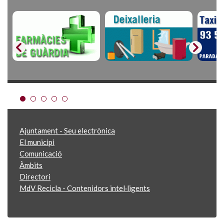
Ajuntament - Seu electrònica
El municipi
Comunicació
Àmbits
Directori
MdV Recicla - Contenidors intel·ligents