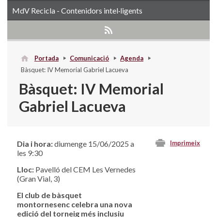
MdV Recicla - Contenidors intel·ligents
Portada
Comunicació
Agenda
Bàsquet: IV Memorial Gabriel Lacueva
Bàsquet: IV Memorial
Gabriel Lacueva
Dia i hora:
diumenge 15/06/2025 a
Imprimeix
les 9:30
Lloc:
Pavelló del CEM Les Vernedes
(Gran Vial, 3)
El club de bàsquet
montornesenc celebra una nova
edició del torneig més inclusiu