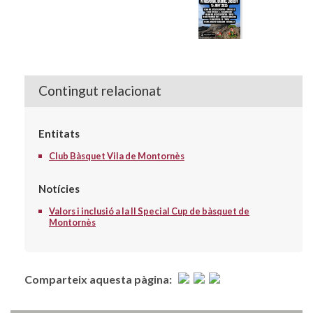
Contingut relacionat
Entitats
Club Bàsquet Vila de Montornès
Notícies
Valors i inclusió a la II Special Cup de bàsquet de
Montornès
Comparteix aquesta pàgina: