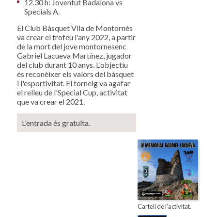
12.30 h: Joventut Badalona vs
Specials A.
El Club Bàsquet Vila de Montornès
va crear el trofeu l'any 2022, a partir
de la mort del jove montornesenc
Gabriel Lacueva Martínez, jugador
del club durant 10 anys. L'objectiu
és reconèixer els valors del bàsquet
i l'esportivitat. El torneig va agafar
el relleu de l'Special Cup, activitat
que va crear el 2021.
L'entrada és gratuïta.
Cartell de l'activitat.