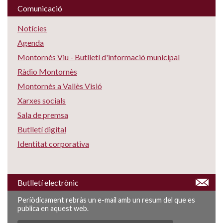
Comunicació
Notícies
Agenda
Montornès Viu - Butlletí d'informació municipal
Ràdio Montornès
Montornès a Vallès Visió
Xarxes socials
Sala de premsa
Butlletí digital
Identitat corporativa
Butlletí electrònic
Periòdicament rebràs un e-mail amb un resum del que es
publica en aquest web.