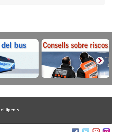
el·ligents