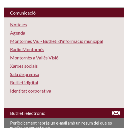
Comunicació
Notícies
Agenda
Montornès Viu - Butlletí d'informació municipal
Ràdio Montornès
Montornès a Vallès Visió
Xarxes socials
Sala de premsa
Butlletí digital
Identitat corporativa
Butlletí electrònic
Periòdicament rebràs un e-mail amb un resum del que es
publica en aquest web.