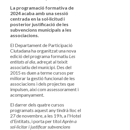
La programació formativa de
2024 acaba amb una sessió
centrada en la sol·licitud i
posterior justificació de les
subvencions municipals a les
associacions.
El Departament de Participació
Ciutadana ha organitzat una nova
edició del programa formatiu
Les
entitats al dia
, adreçat al teixit
associatiu del municipi. Des del
2015 es duen a terme cursos per
millorar la gestió funcional de les
associacions i dels projectes que
impulsen, així com assessorament i
acompanyament.
El darrer dels quatre cursos
programats aquest any tindrà lloc el
27 de novembre, a les 19 h, a l'Hotel
d'Entitats, i porta per títol
Aprèn a
sol·licitar i justificar subvencions