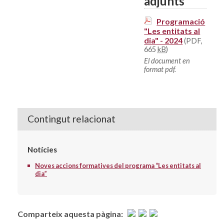
adjunts
Programació
"Les entitats al
dia" - 2024
(PDF,
665
kB
)
El document en
format pdf.
Contingut relacionat
Notícies
Noves accions formatives del programa “Les entitats al
dia”
Comparteix aquesta pàgina: