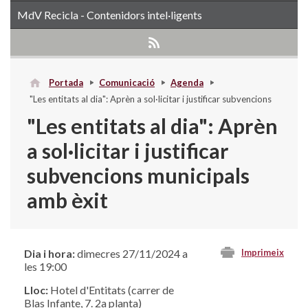
MdV Recicla - Contenidors intel·ligents
Portada
Comunicació
Agenda
"Les entitats al dia": Aprèn a sol·licitar i justificar subvencions
municipals amb èxit
"Les entitats al dia": Aprèn
a sol·licitar i justificar
subvencions municipals
amb èxit
Dia i hora:
dimecres 27/11/2024 a
Imprimeix
les 19:00
Lloc:
Hotel d'Entitats (carrer de
Blas Infante, 7. 2a planta)