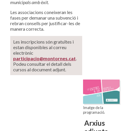
municipals amb èxit
.
Les associacions coneixeran les
fases per demanar una subvenció i
rebran consells per justificar-les de
manera correcta.
Les inscripcions són gratuïtes i
estan disponibles al correu
electrònic
participacio@montornes.cat
.
Podeu consultar el detall dels
cursos al document adjunt.
Imatge de la
programació.
Arxius