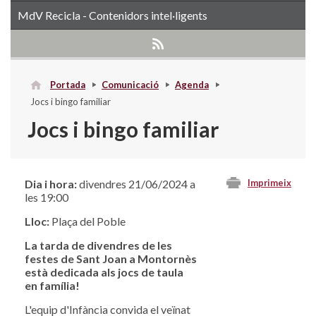
MdV Recicla - Contenidors intel·ligents
Portada
Comunicació
Agenda
Jocs i bingo familiar
Jocs i bingo familiar
Dia i hora:
divendres 21/06/2024 a
Imprimeix
les 19:00
Lloc:
Plaça del Poble
La tarda de divendres de les
festes de Sant Joan a Montornès
està dedicada als jocs de taula
en família!
L'equip d'Infància convida el veïnat