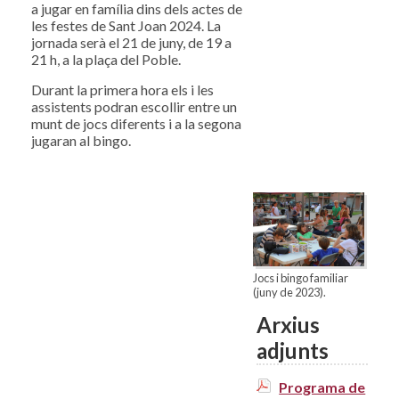
a jugar en família dins dels actes de
les festes de Sant Joan 2024. La
jornada serà el 21 de juny, de 19 a
21 h, a la plaça del Poble.
Durant la primera hora els i les
assistents podran escollir entre un
munt de jocs diferents i a la segona
jugaran al bingo.
Jocs i bingo familiar
(juny de 2023).
Arxius
adjunts
Programa de