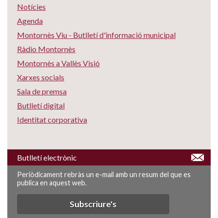
Notícies
Agenda
Montornès Viu - Butlletí d'informació municipal
Ràdio Montornès
Montornès a Vallès Visió
Xarxes socials
Sala de premsa
Butlletí digital
Identitat corporativa
Butlletí electrònic
Periòdicament rebràs un e-mail amb un resum del que es
publica en aquest web.
Subscriure's