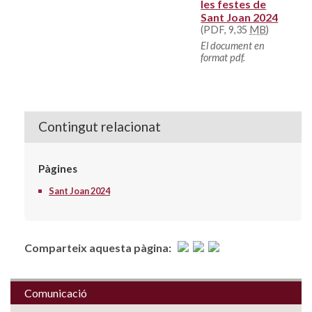
les festes de
Sant Joan 2024
(PDF, 9,35
MB
)
El document en
format pdf.
Contingut relacionat
Pàgines
Sant Joan 2024
Comparteix aquesta pàgina:
Comunicació