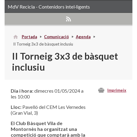
MdV Recicla - Contenidors intel·ligents
Portada
Comunicació
Agenda
II Torneig 3x3 de bàsquet inclusiu
II Torneig 3x3 de bàsquet
inclusiu
Dia i hora:
dimecres 01/05/2024 a
Imprimeix
les 10:00
Lloc:
Pavelló del CEM Les Vernedes
(Gran Vial, 3)
El Club Bàsquet Vila de
Montornès ha organitzat una
competició que comptarà amb la