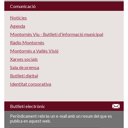
Comunicació
Notícies
Agenda
Montornès Viu - Butlletí d'informació municipal
Ràdio Montornès
Montornès a Vallès Visió
Xarxes socials
Sala de premsa
Butlletí digital
Identitat corporativa
Butlletí electrònic
Periòdicament rebràs un e-mail amb un resum del que es
publica en aquest web.