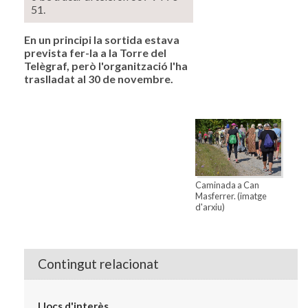
51.
En un principi la sortida estava
prevista fer-la a la Torre del
Telègraf, però l'organització l'ha
traslladat al 30 de novembre.
Caminada a Can
Masferrer. (imatge
d'arxiu)
Contingut relacionat
Llocs d'interès