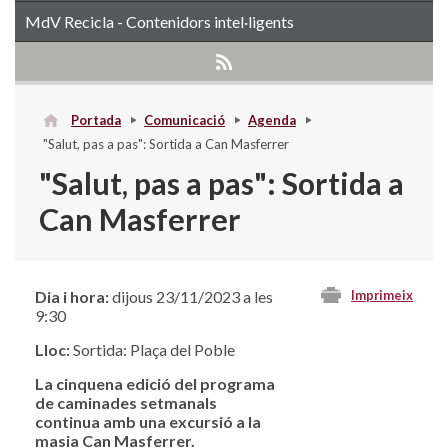
MdV Recicla - Contenidors intel·ligents
Portada
Comunicació
Agenda
"Salut, pas a pas": Sortida a Can Masferrer
"Salut, pas a pas": Sortida a
Can Masferrer
Dia i hora:
dijous 23/11/2023 a les
Imprimeix
9:30
Lloc:
Sortida: Plaça del Poble
La cinquena edició del programa
de caminades setmanals
continua amb una excursió a la
masia Can Masferrer.