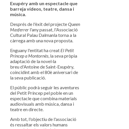
Exupéry amb un espectacle que
barreja vídeos, teatre, dansa i
música.
Després de l'èxit del projecte
Queen
Masferrer
l'any passat, l'Associació
Cultural Palau Dalmanla torna a la
càrrega amb una nova proposta.
Enguany l'entitat ha creat
El Petit
Príncep a Montornès
, la seva pròpia
adaptació de la novel·la
breu d'Antoine de Saint-Exupéry,
coincidint amb el 80è aniversari de
la seva publicació.
El públic podrà seguir les aventures
del Petit Príncep pel poble en un
espectacle que combina materials
audiovisuals amb música, dansa i
teatre en directe.
Amb tot, l'objectiu de l'associació
és ressaltar els valors humans