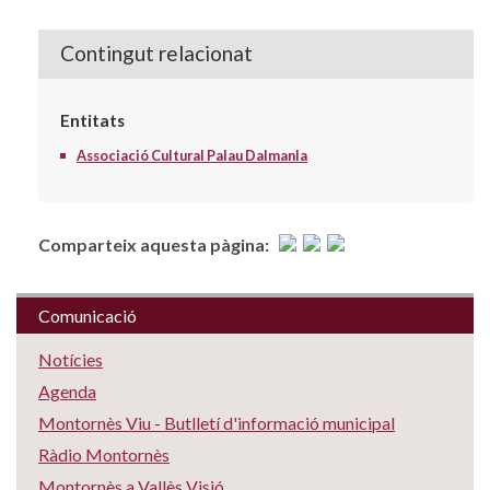
Contingut relacionat
Entitats
Associació Cultural Palau Dalmanla
Comparteix aquesta pàgina:
Comunicació
Notícies
Agenda
Montornès Viu - Butlletí d'informació municipal
Ràdio Montornès
Montornès a Vallès Visió