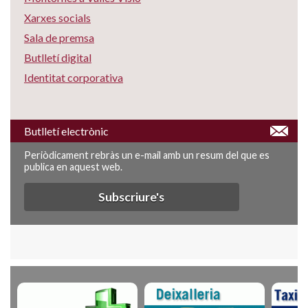
Xarxes socials
Sala de premsa
Butlletí digital
Identitat corporativa
Butlletí electrònic
Periòdicament rebràs un e-mail amb un resum del que es
publica en aquest web.
Subscriure's