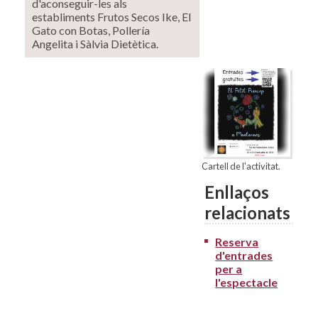
d'aconseguir-les als
establiments Frutos Secos Ike, El
Gato con Botas, Pollería
Angelita i Sàlvia Dietètica.
Cartell de l'activitat.
Enllaços
relacionats
Reserva
d'entrades
per a
l'espectacle