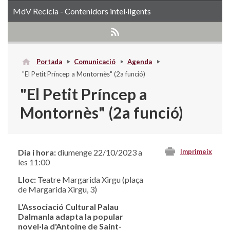
MdV Recicla - Contenidors intel·ligents
Portada
Comunicació
Agenda
"El Petit Príncep a Montornès" (2a funció)
"El Petit Príncep a
Montornès" (2a funció)
Dia i hora:
diumenge 22/10/2023 a
Imprimeix
les 11:00
Lloc:
Teatre Margarida Xirgu (plaça
de Margarida Xirgu, 3)
L'Associació Cultural Palau
Dalmanla adapta la popular
novel·la d'Antoine de Saint-