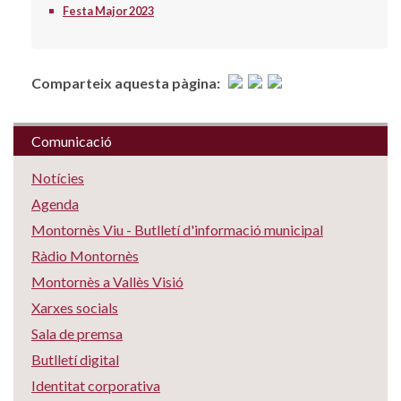
Festa Major 2023
Comparteix aquesta pàgina:
Comunicació
Notícies
Agenda
Montornès Viu - Butlletí d'informació municipal
Ràdio Montornès
Montornès a Vallès Visió
Xarxes socials
Sala de premsa
Butlletí digital
Identitat corporativa