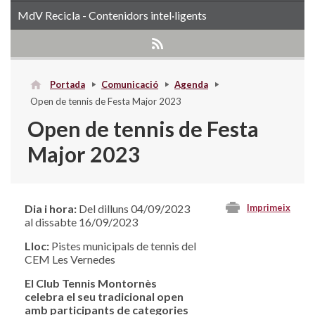
MdV Recicla - Contenidors intel·ligents
Portada
Comunicació
Agenda
Open de tennis de Festa Major 2023
Open de tennis de Festa
Major 2023
Dia i hora:
Del dilluns 04/09/2023
Imprimeix
al dissabte 16/09/2023
Lloc:
Pistes municipals de tennis del
CEM Les Vernedes
El Club Tennis Montornès
celebra el seu tradicional open
amb participants de categories