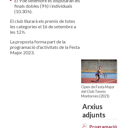
El 9 de setembre es disputaran les
finals dobles (9 h) i individuals
(10.30 h).
El club lliurarà els premis de totes
les categories el 16 de setembre a
les 12 h.
La proposta forma part de la
programació d'activitats de la Festa
Major 2023.
Open de Festa Major
del Club Tennis
Montornès (2021)
Arxius
adjunts
Programació