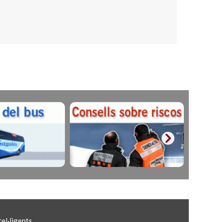
el·ligents