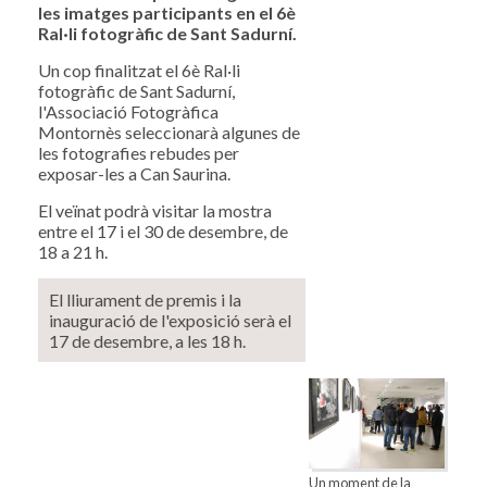
les imatges participants en el 6è
Ral·li fotogràfic de Sant Sadurní.
Un cop finalitzat el 6è Ral·li
fotogràfic de Sant Sadurní,
l'Associació Fotogràfica
Montornès seleccionarà algunes de
les fotografies rebudes per
exposar-les a Can Saurina.
El veïnat podrà visitar la mostra
entre el 17 i el 30 de desembre, de
18 a 21 h.
El lliurament de premis i la
inauguració de l'exposició serà el
17 de desembre, a les 18 h.
Un moment de la