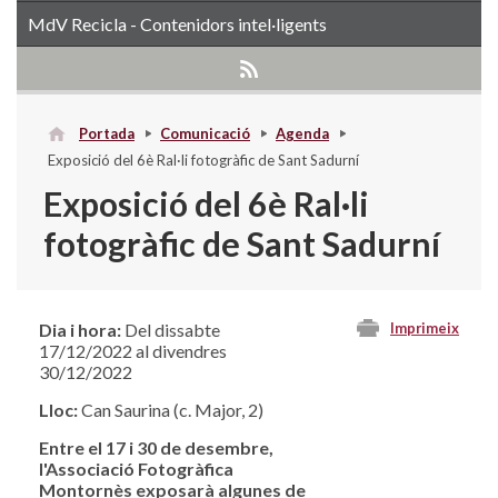
MdV Recicla - Contenidors intel·ligents
Portada
Comunicació
Agenda
Exposició del 6è Ral·li fotogràfic de Sant Sadurní
Exposició del 6è Ral·li
fotogràfic de Sant Sadurní
Dia i hora:
Del dissabte
Imprimeix
17/12/2022 al divendres
30/12/2022
Lloc:
Can Saurina (c. Major, 2)
Entre el 17 i 30 de desembre,
l'Associació Fotogràfica
Montornès exposarà algunes de