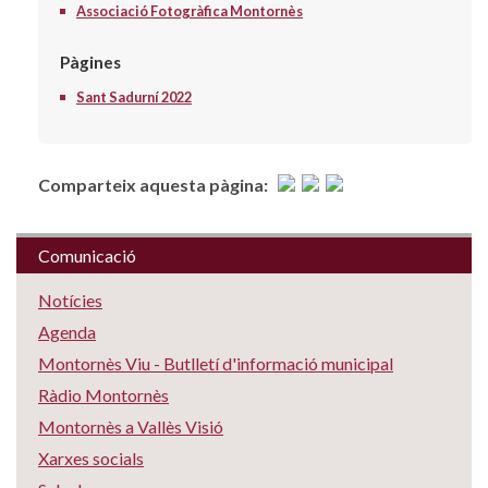
Associació Fotogràfica Montornès
Pàgines
Sant Sadurní 2022
Comparteix aquesta pàgina:
Comunicació
Notícies
Agenda
Montornès Viu - Butlletí d'informació municipal
Ràdio Montornès
Montornès a Vallès Visió
Xarxes socials