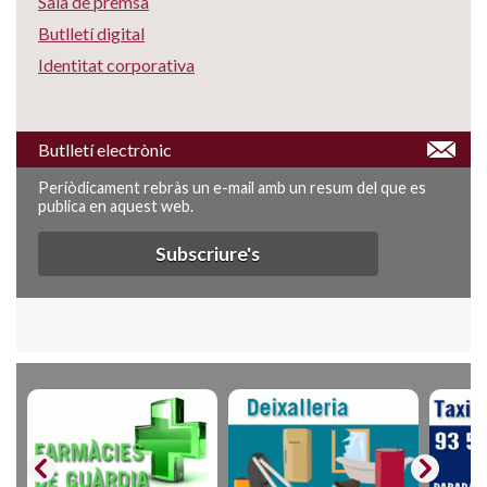
Sala de premsa
Butlletí digital
Identitat corporativa
Butlletí electrònic
Periòdicament rebràs un e-mail amb un resum del que es
publica en aquest web.
Subscriure's