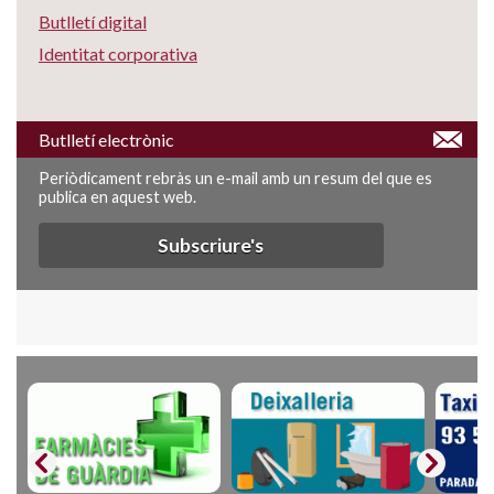
Butlletí digital
Identitat corporativa
Butlletí electrònic
Periòdicament rebràs un e-mail amb un resum del que es
publica en aquest web.
Subscriure's