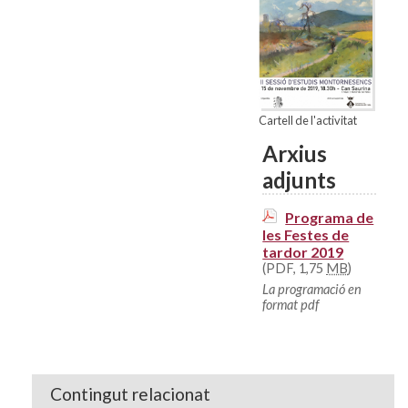
Cartell de l'activitat
Arxius
adjunts
Programa de
les Festes de
tardor 2019
(PDF, 1,75
MB
)
La programació en
format pdf
Contingut relacionat