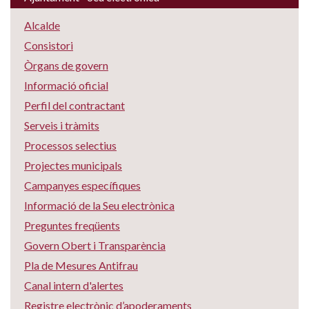
Alcalde
Consistori
Òrgans de govern
Informació oficial
Perfil del contractant
Serveis i tràmits
Processos selectius
Projectes municipals
Campanyes específiques
Informació de la Seu electrònica
Preguntes freqüents
Govern Obert i Transparència
Pla de Mesures Antifrau
Canal intern d'alertes
Registre electrònic d’apoderaments