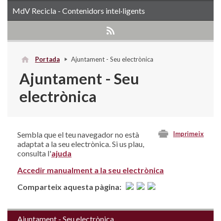
MdV Recicla - Contenidors intel·ligents
Portada
Ajuntament - Seu electrònica
Ajuntament - Seu
electrònica
Sembla que el teu navegador no està
Imprimeix
adaptat a la seu electrònica. Si us plau,
consulta l'
ajuda
Accedir manualment a la seu electrònica
Comparteix aquesta pàgina:
Ajuntament - Seu electrònica