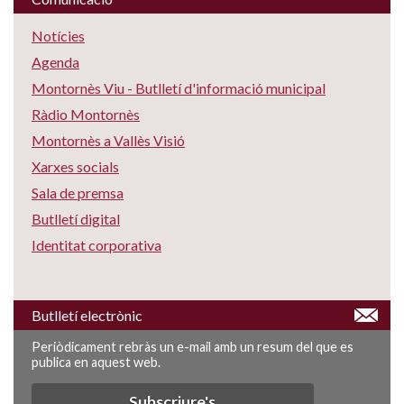
Notícies
Agenda
Montornès Viu - Butlletí d'informació municipal
Ràdio Montornès
Montornès a Vallès Visió
Xarxes socials
Sala de premsa
Butlletí digital
Identitat corporativa
Butlletí electrònic
Periòdicament rebràs un e-mail amb un resum del que es
publica en aquest web.
Subscriure's