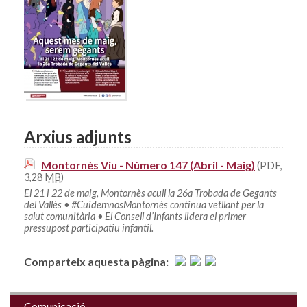
Arxius adjunts
Montornès Viu - Número 147 (Abril - Maig)
(PDF,
3,28
MB
)
El 21 i 22 de maig, Montornès acull la 26a Trobada de Gegants
del Vallès • #CuidemnosMontornès continua vetllant per la
salut comunitària • El Consell d’Infants lidera el primer
pressupost participatiu infantil.
Comparteix aquesta pàgina:
Comunicació