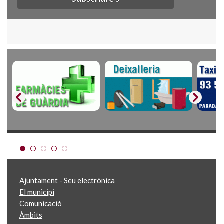
Ajuntament - Seu electrònica
El municipi
Comunicació
Àmbits