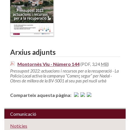
Arxius adjunts
Montornès Viu - Número 144
(PDF, 3,24
MB
)
Pressupost 2022: actuacions i recursos per a la recuperació · La
Policia Local activa la campanya “Comerç segur” per Nadal ·
Obres de millora de la BV-5001 al seu pas pel nucli urbà
Comparteix aquesta pàgina:
Comunicació
Notícies