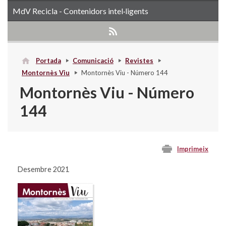
MdV Recicla - Contenidors intel·ligents
Portada
Comunicació
Revistes
Montornès Viu
Montornès Viu - Número 144
Montornès Viu - Número
144
Imprimeix
Desembre 2021