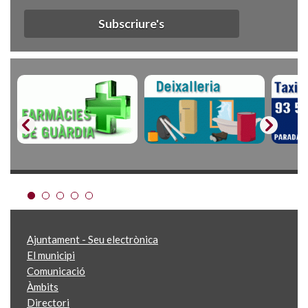
Subscriure's
Ajuntament - Seu electrònica
El municipi
Comunicació
Àmbits
Directori