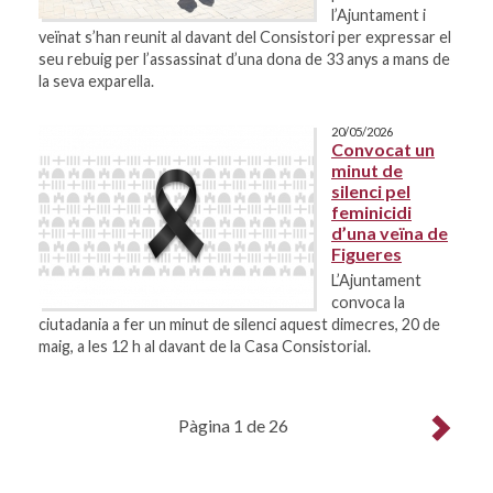
l’Ajuntament i
veïnat s’han reunit al davant del Consistori per expressar el
seu rebuig per l’assassinat d’una dona de 33 anys a mans de
la seva exparella.
20/05/2026
Convocat un
minut de
silenci pel
feminicidi
d’una veïna de
Figueres
L’Ajuntament
convoca la
ciutadania a fer un minut de silenci aquest dimecres, 20 de
maig, a les 12 h al davant de la Casa Consistorial.
Pàgina 1 de 26