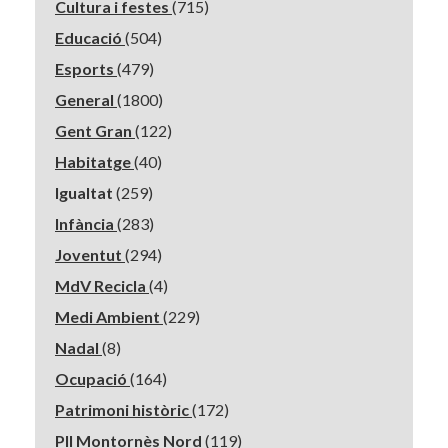
Cultura i festes
(715)
Educació
(504)
Esports
(479)
General
(1800)
Gent Gran
(122)
Habitatge
(40)
Igualtat
(259)
Infància
(283)
Joventut
(294)
MdV Recicla
(4)
Medi Ambient
(229)
Nadal
(8)
Ocupació
(164)
Patrimoni històric
(172)
PII Montornès Nord
(119)