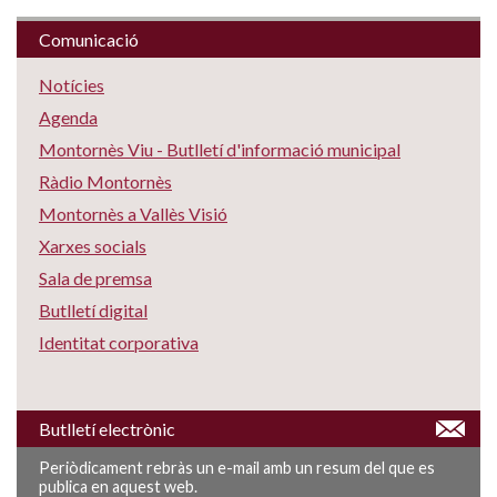
Comunicació
Notícies
Agenda
Montornès Viu - Butlletí d'informació municipal
Ràdio Montornès
Montornès a Vallès Visió
Xarxes socials
Sala de premsa
Butlletí digital
Identitat corporativa
Butlletí electrònic
Periòdicament rebràs un e-mail amb un resum del que es
publica en aquest web.