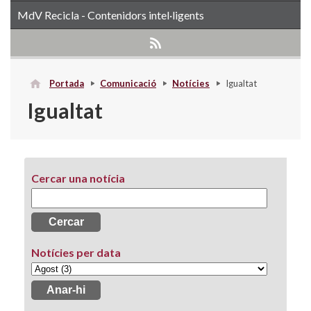
MdV Recicla - Contenidors intel·ligents
Portada
Comunicació
Notícies
Igualtat
Igualtat
Cercar una notícia
Notícies per data