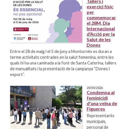
Tallers i
exercici físic
per
commemorar
el 28M, Dia
Internacional
d’Acció per la
Salut de les
Dones
Entre el 28 de maig i el 5 de juny a Montornès es duran a
terme activitats centrades en la salut femenina, entre les
quals hi ha una caminada a la font de Santa Caterina, tallers
de manualitats i la presentació de la campanya “Dones i
esport”.
20/05/2026
Condemna al
feminicidi
d’una veïna de
Figueres
Representants
municipals,
personal de