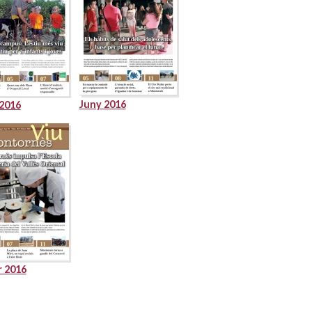
Juny 2016
 2016
r 2016