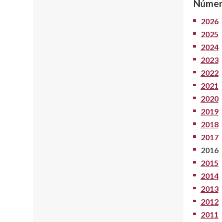
Númer
2026
2025
2024
2023
2022
2021
2020
2019
2018
2017
2016
2015
2014
2013
2012
2011