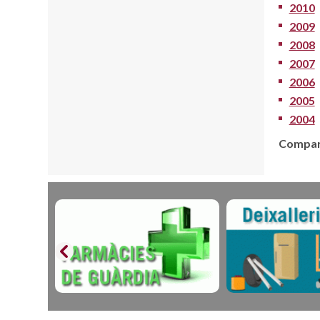
2010
2009
2008
2007
2006
2005
2004
Compart