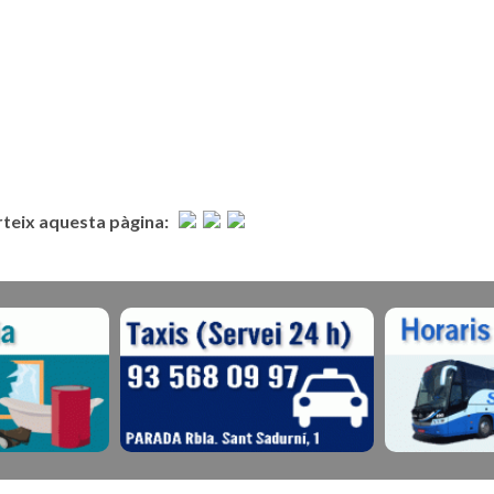
eix aquesta pàgina: