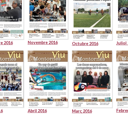
Novembre 2016
e 2016
Juliol
Octubre 2016
Febre
16
Abril 2016
Març 2016