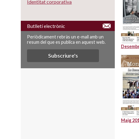
Identitat corporativa
Butlletí electrònic
Periòdicament rebràs un e-mail amb un
resum del que es publica en aquest web.
Desembr
Subscriure's
Maig 20