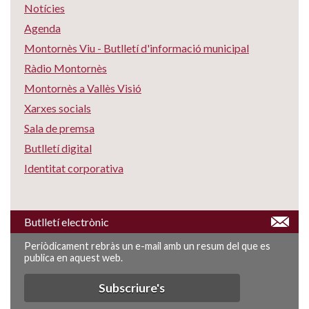
Notícies
Agenda
Montornès Viu - Butlletí d'informació municipal
Ràdio Montornès
Montornès a Vallès Visió
Xarxes socials
Sala de premsa
Butlletí digital
Identitat corporativa
Butlletí electrònic
Periòdicament rebràs un e-mail amb un resum del que es
publica en aquest web.
Subscriure's