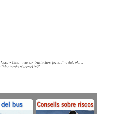
 Nord • Cinc noves contractacions joves dins dels plans
 “Montornès aixeca el teló”.