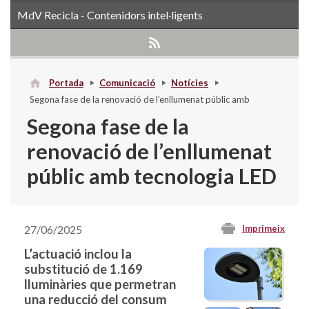
MdV Recicla - Contenidors intel·ligents
Portada
Comunicació
Notícies
Segona fase de la renovació de l’enllumenat públic amb
tecnologia LED
Segona fase de la
renovació de l’enllumenat
públic amb tecnologia LED
27/06/2025
Imprimeix
L’actuació inclou la
substitució de 1.169
lluminàries que permetran
una reducció del consum