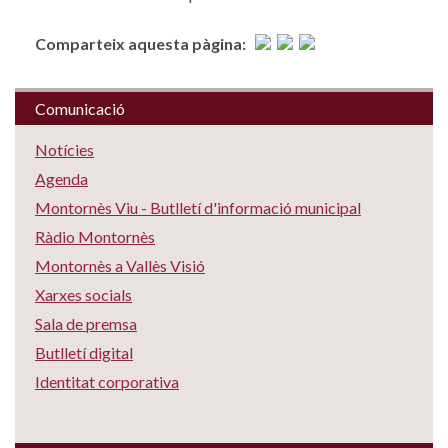
Comparteix aquesta pàgina:
Comunicació
Notícies
Agenda
Montornès Viu - Butlletí d'informació municipal
Ràdio Montornès
Montornès a Vallès Visió
Xarxes socials
Sala de premsa
Butlletí digital
Identitat corporativa