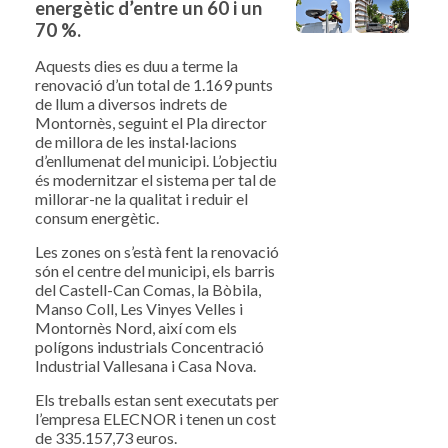
energètic d’entre un 60 i un
70 %.
Aquests dies es duu a terme la
renovació d’un total de 1.169 punts
de llum a diversos indrets de
Montornès, seguint el Pla director
de millora de les instal·lacions
d’enllumenat del municipi. L’objectiu
és modernitzar el sistema per tal de
millorar-ne la qualitat i reduir el
consum energètic.
Les zones on s’està fent la renovació
són el centre del municipi, els barris
del Castell-Can Comas, la Bòbila,
Manso Coll, Les Vinyes Velles i
Montornès Nord, així com els
polígons industrials Concentració
Industrial Vallesana i Casa Nova.
Els treballs estan sent executats per
l’empresa ELECNOR i tenen un cost
de 335.157,73 euros.