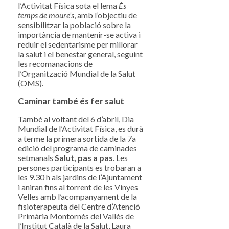
l’Activitat Física sota el lema
És
temps de moure’s
, amb l’objectiu de
sensibilitzar la població sobre la
importància de mantenir-se activa i
reduir el sedentarisme per millorar
la salut i el benestar general, seguint
les recomanacions de
l’Organització Mundial de la Salut
(OMS).
Caminar també és fer salut
També al voltant del 6 d’abril, Dia
Mundial de l’Activitat Física, es durà
a terme la primera sortida de la 7a
edició del programa de caminades
setmanals
Salut,
pas a pas
. Les
persones participants es trobaran a
les 9.30 h als jardins de l’Ajuntament
i aniran fins al torrent de les Vinyes
Velles amb l’acompanyament de la
fisioterapeuta del Centre d’Atenció
Primària Montornès del Vallès de
l’Institut Català de la Salut, Laura