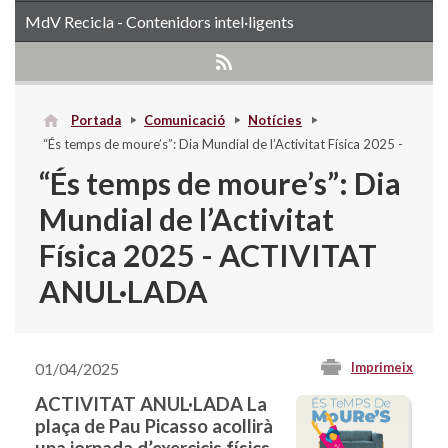
MdV Recicla - Contenidors intel·ligents
Portada
Comunicació
Notícies
“És temps de moure’s”: Dia Mundial de l’Activitat Física 2025 -
ACTIVITAT ANUL·LADA
“És temps de moure’s”: Dia
Mundial de l’Activitat
Física 2025 - ACTIVITAT
ANUL·LADA
01/04/2025
Imprimeix
ACTIVITAT ANUL·LADA La
plaça de Pau Picasso acollirà