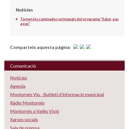
Notícies
Tornen les caminades setmanals del programa “Salut, pas
a pas”
Comparteix aquesta pàgina:
Comunicació
Notícies
Agenda
Montornès Viu - Butlletí d'informació municipal
Ràdio Montornès
Montornès a Vallès Visió
Xarxes socials
Sala de premsa