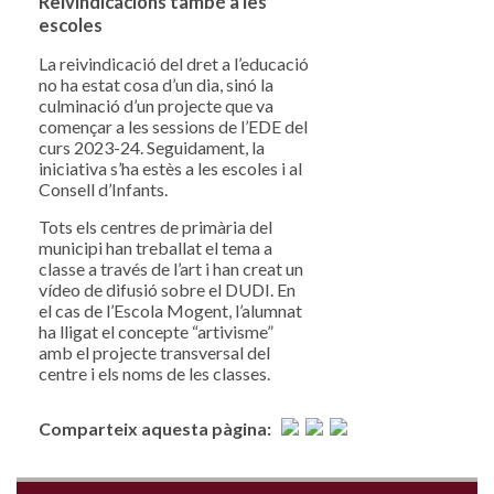
Reivindicacions també a les
escoles
La reivindicació del dret a l’educació
no ha estat cosa d’un dia, sinó la
culminació d’un projecte que va
començar a les sessions de l’EDE del
curs 2023-24. Seguidament, la
iniciativa s’ha estès a les escoles i al
Consell d’Infants.
Tots els centres de primària del
municipi han treballat el tema a
classe a través de l’art i han creat un
vídeo de difusió sobre el DUDI. En
el cas de l’Escola Mogent, l’alumnat
ha lligat el concepte “artivisme”
amb el projecte transversal del
centre i els noms de les classes.
Comparteix aquesta pàgina: