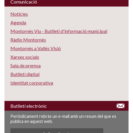
Comunicació
Notícies
Agenda
Montornès Viu - Butlletí d'informació municipal
Ràdio Montornès
Montornès a Vallès Visió
Xarxes socials
Sala de premsa
Butlletí digital
Identitat corporativa
Butlletí electrònic
Periòdicament rebràs un e-mail amb un resum del que es
publica en aquest web.