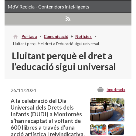
MdV Recicla - Contenidors intel·ligents
Portada
Comunicació
Notícies
Lluitant perquè el dret a l’educació sigui universal
Lluitant perquè el dret a
l’educació sigui universal
26/11/2024
Imprimeix
A la celebració del Dia
Universal dels Drets dels
Infants (DUDI) a Montornès
s’han recaptat al voltant de
600 llibres a través d’una
acció artística i reivindicativa.