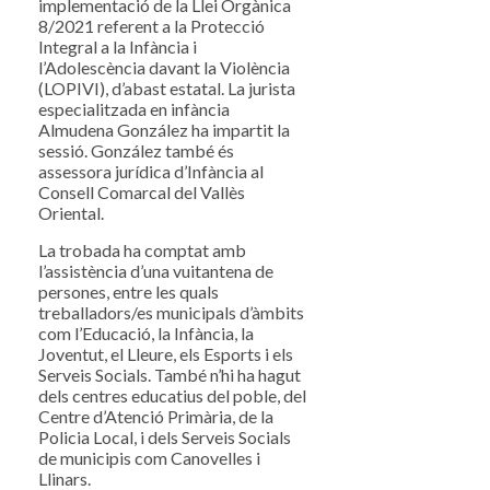
implementació de la Llei Orgànica
8/2021 referent a la Protecció
Integral a la Infància i
l’Adolescència davant la Violència
(LOPIVI), d’abast estatal. La jurista
especialitzada en infància
Almudena González ha impartit la
sessió. González també és
assessora jurídica d’Infància al
Consell Comarcal del Vallès
Oriental.
La trobada ha comptat amb
l’assistència d’una vuitantena de
persones, entre les quals
treballadors/es municipals d’àmbits
com l’Educació, la Infància, la
Joventut, el Lleure, els Esports i els
Serveis Socials. També n’hi ha hagut
dels centres educatius del poble, del
Centre d’Atenció Primària, de la
Policia Local, i dels Serveis Socials
de municipis com Canovelles i
Llinars.