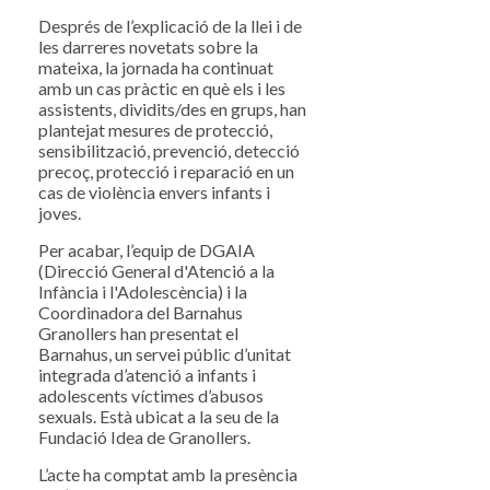
Després de l’explicació de la llei i de
les darreres novetats sobre la
mateixa, la jornada ha continuat
amb un cas pràctic en què els i les
assistents, dividits/des en grups, han
plantejat mesures de protecció,
sensibilització, prevenció, detecció
precoç, protecció i reparació en un
cas de violència envers infants i
joves.
Per acabar, l’equip de DGAIA
(Direcció General d'Atenció a la
Infància i l'Adolescència) i la
Coordinadora del Barnahus
Granollers han presentat el
Barnahus, un servei públic d’unitat
integrada d’atenció a infants i
adolescents víctimes d’abusos
sexuals. Està ubicat a la seu de la
Fundació Idea de Granollers.
L’acte ha comptat amb la presència