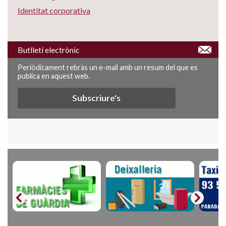
Identitat corporativa
Butlletí electrònic
Periòdicament rebràs un e-mail amb un resum del que es
publica en aquest web.
Subscriure's