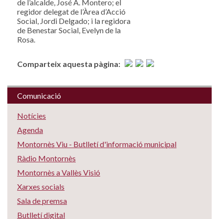
de l’alcalde, José A. Montero; el
regidor delegat de l’Àrea d’Acció
Social, Jordi Delgado; i la regidora
de Benestar Social, Evelyn de la
Rosa.
Comparteix aquesta pàgina:
Comunicació
Notícies
Agenda
Montornès Viu - Butlletí d'informació municipal
Ràdio Montornès
Montornès a Vallès Visió
Xarxes socials
Sala de premsa
Butlletí digital