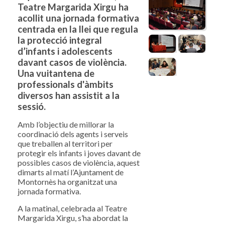
Teatre Margarida Xirgu ha
acollit una jornada formativa
centrada en la llei que regula
la protecció integral
d’infants i adolescents
davant casos de violència.
Una vuitantena de
professionals d'àmbits
diversos han assistit a la
sessió.
Amb l’objectiu de millorar la
coordinació dels agents i serveis
que treballen al territori per
protegir els infants i joves davant de
possibles casos de violència, aquest
dimarts al matí l’Ajuntament de
Montornès ha organitzat una
jornada formativa.
A la matinal, celebrada al Teatre
Margarida Xirgu, s’ha abordat la