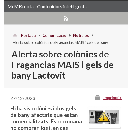
MdV Recicla - Contenidors intel·ligents
Portada
Comunicació
Notícies
Alerta sobre colònies de Fragancias MAIS i gels de bany
Lactovit
Alerta sobre colònies de
Fragancias MAIS i gels de
bany Lactovit
27/12/2023
Imprimeix
Hi ha sis colònies i dos gels
de bany afectats que estan
comercialitzats. Es recomana
no comprar-los i, en cas