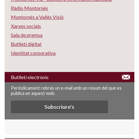
Ràdio Montornès
Montornès a Vallès Visió
Xarxes socials
Sala de premsa
Butlletí digital
Identitat corporativa
Butlletí electrònic
Periòdicament rebràs un e-mail amb un resum del que es
publica en aquest web.
Subscriure's